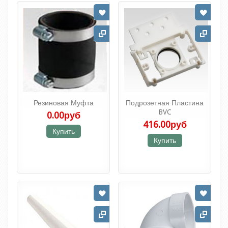
Резиновая Муфта
Подрозетная Пластина
BVC
0.00руб
416.00руб
Купить
Купить