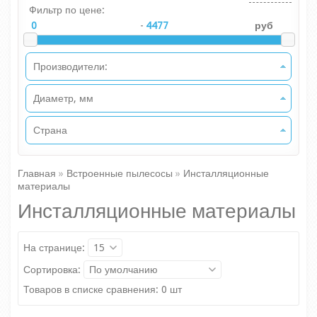
Фильтр по цене:
-
руб
Производители:
Диаметр, мм
Страна
Главная
»
Встроенные пылесосы
»
Инсталляционные
материалы
Инсталляционные материалы
На странице:
15
Сортировка:
По умолчанию
Товаров в списке сравнения: 0 шт