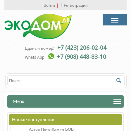
Войти
|
Регистрация
+7 (423) 206-02-04
Единый номер:
+7 (908) 448-83-10
Whats App:
Menu
Новые поступления
Астов Печь-Камин БОБ