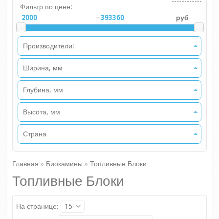
Фильтр по цене:
-
руб
Производители:
Ширина, мм
Глубина, мм
Высота, мм
Страна
Главная
»
Биокамины
»
Топливные Блоки
Топливные Блоки
На странице:
15