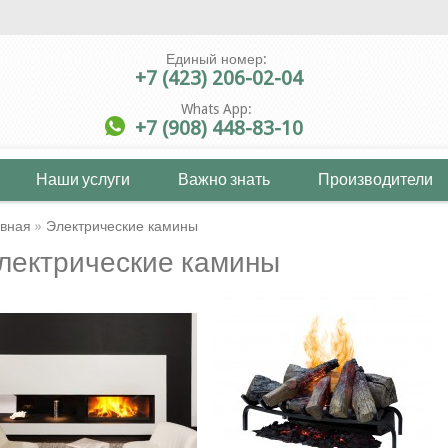
Единый номер:
+7 (423) 206-02-04
Whats App:
+7 (908) 448-83-10
Наши услуги
Важно знать
Производители
авная
»
Электрические камины
лектрические камины