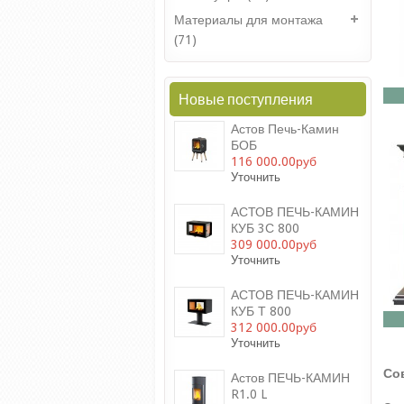
Материалы для монтажа
(71)
Новые поступления
Астов Печь-Камин
БОБ
116 000.00руб
Уточнить
АСТОВ ПЕЧЬ-КАМИН
КУБ 3С 800
309 000.00руб
Уточнить
АСТОВ ПЕЧЬ-КАМИН
КУБ Т 800
312 000.00руб
Уточнить
Со
Астов ПЕЧЬ-КАМИН
R1.0 L