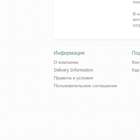
пох
В н
инт
сог
Информация
По
О компании
Кон
Delivery Information
Кар
Правила и условия
Пользовательское соглашение