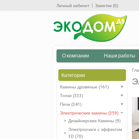
Личный кабинет
Заметки (0)
О компании
Наши работы
Гл
Категории
Э
Камины дровяные (161)
Топки (333)
Печи (341)
Электрические камины (359)
Дизайнерские Камины (9)
Электроочаги с эффектом
3D (70)