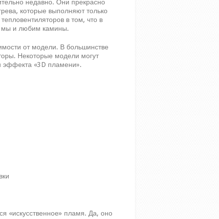
ительно недавно. Они прекрасно
грева, которые выполняют только
тепловентиляторов в том, что в
й мы и любим камины.
имости от модели. В большинстве
торы. Некоторые модели могут
и эффекта «3D пламени».
вки
тся «искусственное» пламя. Да, оно