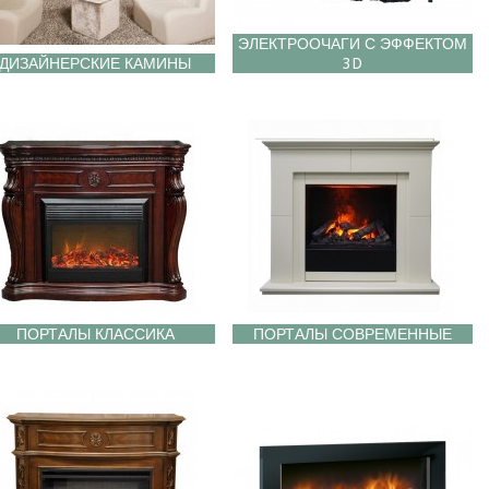
ЭЛЕКТРООЧАГИ С ЭФФЕКТОМ
ДИЗАЙНЕРСКИЕ КАМИНЫ
3D
ПОРТАЛЫ КЛАССИКА
ПОРТАЛЫ СОВРЕМЕННЫЕ