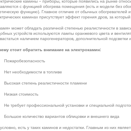
ктрические камины – приборы, которые появились на рынке относ
авляются с функцией обогрева помещения (есть и модели без обо
етическую функцию). Главное отличие от обычных обогревателей и 
ктрических каминах присутствует эффект горения дров, за которы
амя» может обладать различной степенью реалистичности в завис
обных устройств используются лампы оранжевого цвета и вентиля
вастаться наличием парогенераторов, дополнительной подсветки 
чему стоит обратить внимание на электрокамин:
Пожаробезопасность
Нет необходимости в топливе
Высокая степень реалистичности пламени
Низкая стоимость
е требует профессиональной установки и специальной подгото
Большое количество вариантов облицовки и внешнего вида
условно, есть у таких каминов и недостатки. Главным из них являе