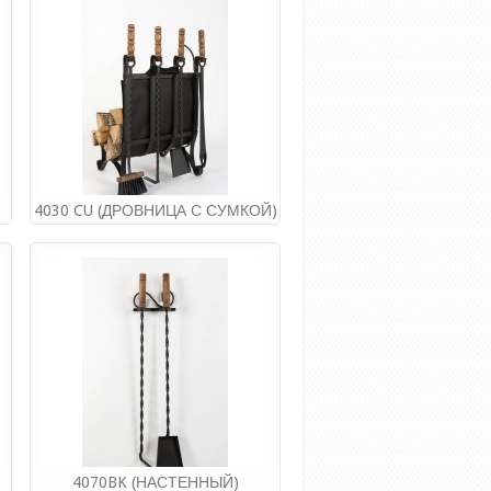
7 648.00руб
Купить
4030 CU (ДРОВНИЦА С СУМКОЙ)
Производитель:
STYLE STEEL
(РОССИЯ)
7 020.00руб
Купить
4070BK (НАСТЕННЫЙ)