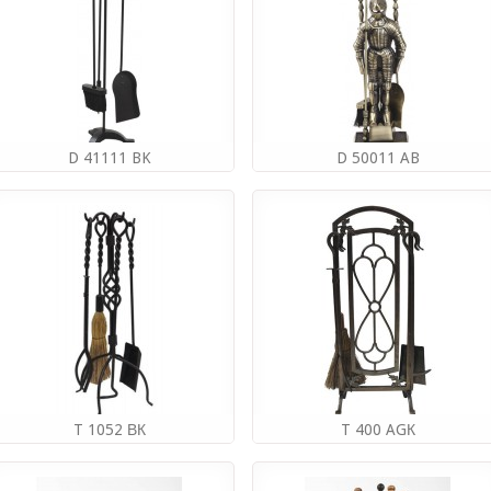
D 41111 BK
D 50011 AB
Производитель:
ROYAL FLAME
Производитель:
ROYAL FLAME
(РОССИЯ)
(РОССИЯ)
3 231.00руб
9 537.00руб
Купить
Купить
T 1052 ВК
T 400 AGК
Производитель:
ROYAL FLAME
Производитель:
ROYAL FLAME
(РОССИЯ)
(РОССИЯ)