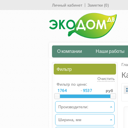
Личный кабинет
Заметки (0)
О компании
Наши работы
Гл
Фильтр
К
Очистить
Фильтр по цене:
-
руб
Производители:
Ширина, мм