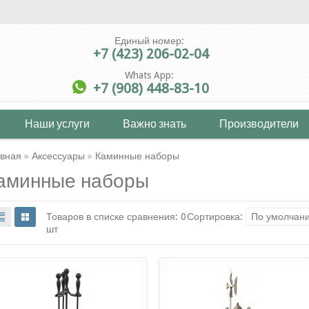
Единый номер:
+7 (423) 206-02-04
Whats App:
+7 (908) 448-83-10
Наши услуги
Важно знать
Производители
авная
»
Аксессуары
»
Каминные наборы
аминные наборы
Товаров в списке сравнения: 0
Сортировка:
По умолчан
шт