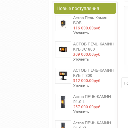
Новые поступления
Астов Печь-Камин
БОБ
116 000.00руб
Уточнить
АСТОВ ПЕЧЬ-КАМИН
КУБ 3С 800
309 000.00руб
Уточнить
АСТОВ ПЕЧЬ-КАМИН
КУБ Т 800
312 000.00руб
По
Уточнить
Астов ПЕЧЬ-КАМИН
R1.0 L
257 000.00руб
Уточнить
Астов ПЕЧЬ-КАМИН