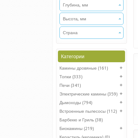
Глубина, мм
Высота, мм
Страна
Категории
Камины дровяные (161)
Топки (333)
Печи (341)
Электрические камины (359)
Дымоходы (794)
Встроенные пылесосы (112)
Барбекю и Гриль (38)
Биокамины (219)
Керастиль (керамика) (0)