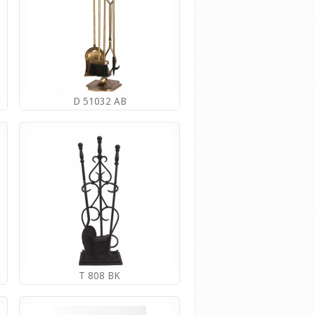
D 51032 AB
Производитель:
ROYAL FLAME
(РОССИЯ)
7 271.00руб
Купить
T 808 BK
Производитель:
ROYAL FLAME
(РОССИЯ)