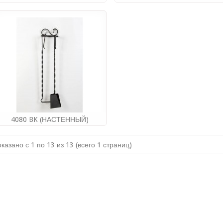
Производитель:
STYLE STEEL
Производитель:
STYLE STEEL
(РОССИЯ)
(РОССИЯ)
5 418.00руб
4 284.00руб
Купить
Купить
4080 BK (НАСТЕННЫЙ)
Производитель:
STYLE STEEL
(РОССИЯ)
казано с 1 по 13 из 13 (всего 1 страниц)
1 764.00руб
Купить