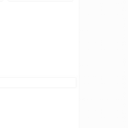
Производитель:
STYLE STEEL
(РОССИЯ)
1 890.00руб
Купить