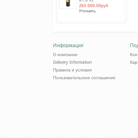
R1.0 XL
263 000.00руб
Уточнить
Информация
По
О компании
Кон
Delivery Information
Кар
Правила и условия
Пользовательское соглашение