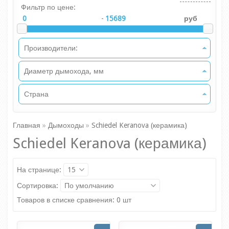
Фильтр по цене:
-
руб
Производители:
Диаметр дымохода, мм
Страна
Главная
»
Дымоходы
»
Schiedel Keranova (керамика)
Schiedel Keranova (керамика)
На странице:
15
Сортировка:
По умолчанию
Товаров в списке сравнения: 0 шт