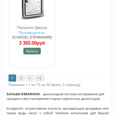
Передняя Дверца
Производитель:
SCHIEDEL (ГЕРМАНИЯ)
3 305.00руб
Купить
1
2
>
>|
Показано с 1 по 15 из 30 (всего 2 страниц)
Schiedel KERANOVA
– дымоходная система из керамики для
санации и восстановления старых кирпичных дымоходов.
Конденсат, аггрессивные кислоты, выпадающие дождевые или
талые воды несут с собой тяжёлое испытание для Вашей