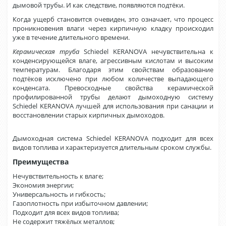
дымовой трубы. И как следствие, появляются подтёки.
Когда ущерб становится очевиден, это означает, что процесс
проникновения влаги через кирпичную кладку происходил
уже в течение длительного времени.
Керамическая труба
Schiedel KERANOVA нечувствительна к
конденсирующейся влаге, агрессивным кислотам и высоким
температурам. Благодаря этим свойствам образование
подтёков исключено при любом количестве выпадающего
конденсата. Превосходные свойства керамической
профилированной трубы делают дымоходную систему
Schiedel KERANOVA лучшей для использования при санации и
восстановлении старых кирпичных дымоходов.
Дымоходная система Schiedel KERANOVA подходит для всех
видов топлива и характеризуется длительным сроком службы.
Преимущества
Нечувствительность к влаге;
Экономия энергии;
Универсальность и гибкость;
Газоплотность при избыточном давлении;
Подходит для всех видов топлива;
Не содержит тяжёлых металлов;