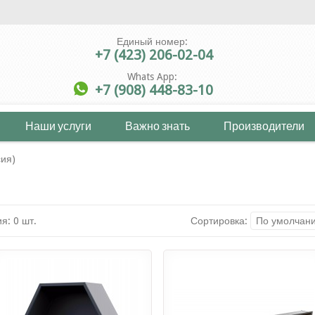
Единый номер:
+7 (423) 206-02-04
Whats App:
+7 (908) 448-83-10
Наши услуги
Важно знать
Производители
ия)
я: 0 шт.
Сортировка:
По умолчан