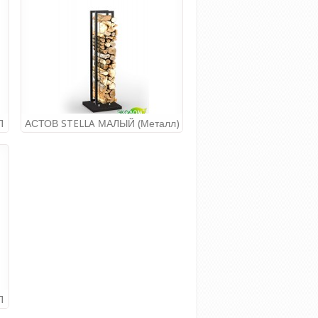
П
АСТОВ STELLA МАЛЫЙ (металл)
16 640.00руб
П