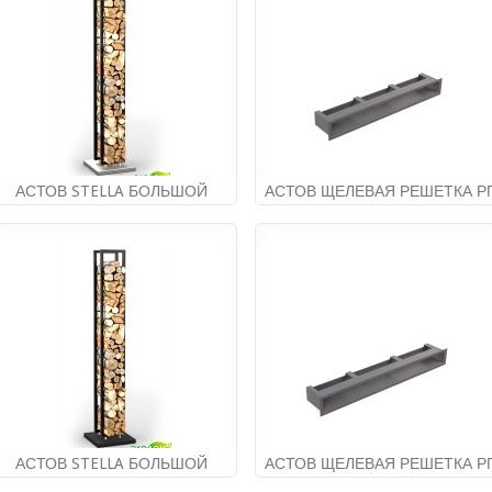
АСТОВ STELLA БОЛЬШОЙ
АСТОВ ЩЕЛЕВАЯ РЕШЕТКА Р
(нерж.сталь)
65Х6
21 060.00руб
6 960.00руб
АСТОВ STELLA БОЛЬШОЙ
АСТОВ ЩЕЛЕВАЯ РЕШЕТКА Р
(металл)
80Х6