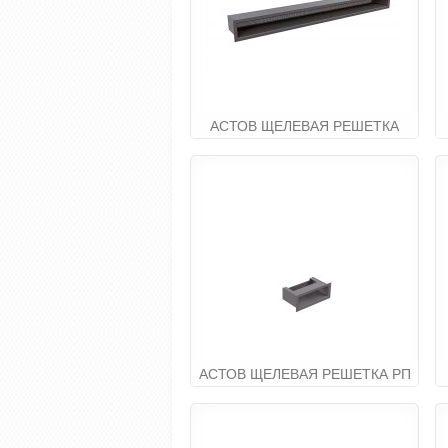
АСТОВ ЩЕЛЕВАЯ РЕШЕТКА
РПТС 100Х6
11 040.00руб
АСТОВ ЩЕЛЕВАЯ РЕШЕТКА РП
20Х6
4 200.00руб