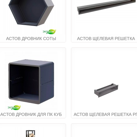
АСТОВ ДРОВНИК СОТЫ
АСТОВ ЩЕЛЕВАЯ РЕШЕТКА
(компоненты)
РПТС 120Х6
19 500.00руб
13 920.00руб
АСТОВ ДРОВНИК ДЛЯ ПК КУБ
АСТОВ ЩЕЛЕВАЯ РЕШЕТКА Р
40Х6
42 900.00руб
5 520.00руб