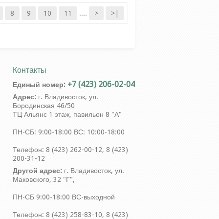
8
9
10
11
....
>
>|
Контакты
+7 (423) 206-02-04
Единый номер:
Адрес:
г. Владивосток, ул.
Бородинская 46/50
ТЦ Альянс 1 этаж, павильон 8 "А"
ПН-СБ: 9:00-18:00 ВС: 10:00-18:00
Телефон: 8 (423) 262-00-12, 8 (423)
200-31-12
Другой адрес:
г. Владивосток, ул.
Маковского, 32 "Г",
ПН-СБ 9:00-18:00 ВС-выходной
Телефон: 8 (423) 258-83-10, 8 (423)