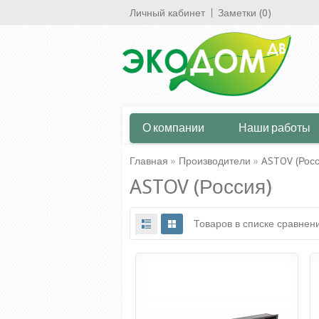
Личный кабинет
Заметки (0)
О компании
Наши работы
Главная
»
Производители
»
ASTOV (Росс
ASTOV (Россия)
Товаров в списке сравнени