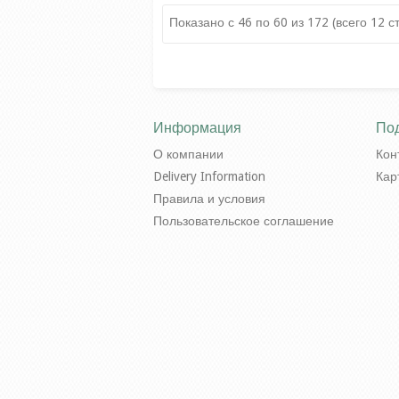
8 280.00руб
Показано с 46 по 60 из 172 (всего 12 с
Информация
По
О компании
Кон
Delivery Information
Кар
Правила и условия
Пользовательское соглашение