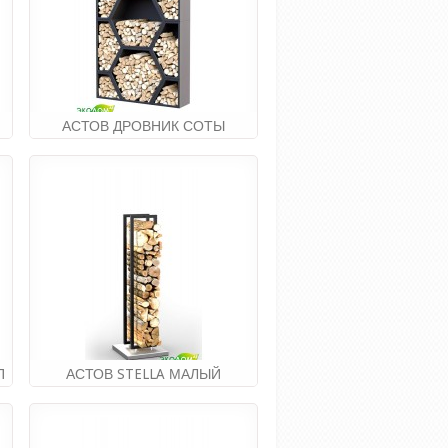
АСТОВ ДРОВНИК СОТЫ
(готовые)
144 300.00руб
П
АСТОВ STELLA МАЛЫЙ
(нерж.сталь)
19 630.00руб